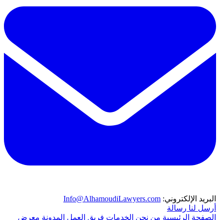
البريد الإلكتروني:
Info@AlhamoudiLawyers.com
أرسل لنا رسالة
الصفحة الرئيسية
من نحن
الخدمات
فريق العمل
المدونة
معرض