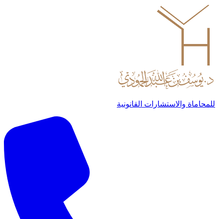
للمحاماة والاستشارات القانونية