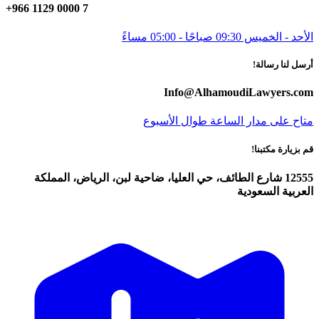
+966 1129 0000 7
الأحد - الخميس 09:30 صباحًا - 05:00 مساءً
أرسل لنا رسالة!
Info@AlhamoudiLawyers.com
متاح على مدار الساعة طوال الأسبوع
قم بزيارة مكتبنا!
12555 شارع الطائف، حي العليا، ضاحية لبن، الرياض، المملكة
العربية السعودية