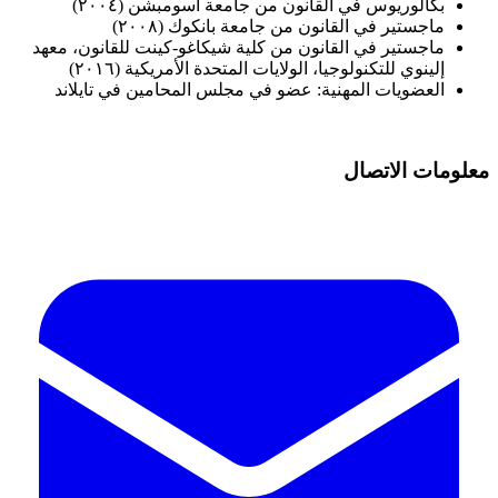
بكالوريوس في القانون من جامعة أسومبشن (٢٠٠٤)
ماجستير في القانون من جامعة بانكوك (٢٠٠٨)
ماجستير في القانون من كلية شيكاغو-كينت للقانون، معهد
إلينوي للتكنولوجيا، الولايات المتحدة الأمريكية (٢٠١٦)
العضويات المهنية: عضو في مجلس المحامين في تايلاند
معلومات الاتصال