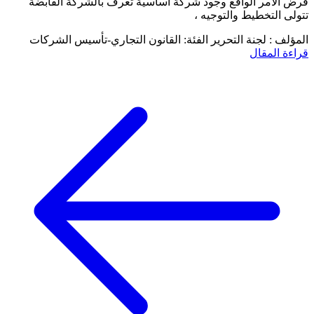
فرض الأمر الواقع وجود شركة أساسية تعرف بالشركة القابضة
تتولى التخطيط والتوجيه ،
المؤلف : لجنة التحرير
الفئة: القانون التجاري-تأسيس الشركات
قراءة المقال