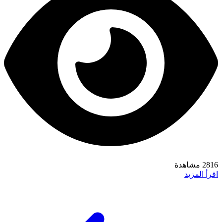
2816 مشاهدة
اقرأ المزيد