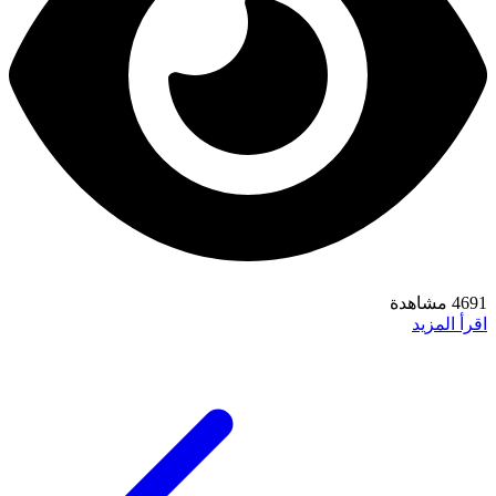
4691 مشاهدة
اقرأ المزيد