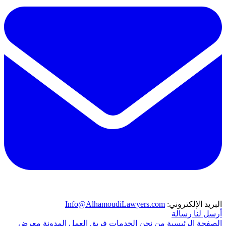
البريد الإلكتروني:
Info@AlhamoudiLawyers.com
أرسل لنا رسالة
الصفحة الرئيسية
من نحن
الخدمات
فريق العمل
المدونة
معرض