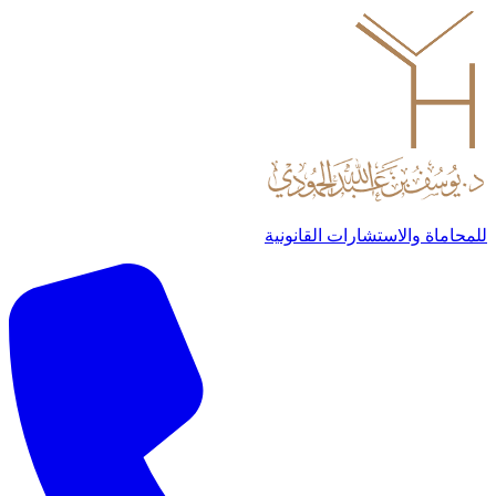
للمحاماة والاستشارات القانونية