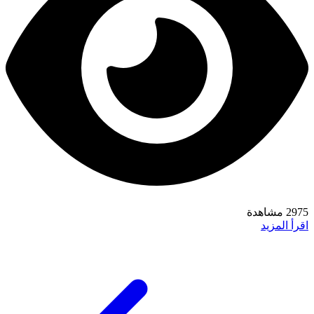
2975 مشاهدة
اقرأ المزيد