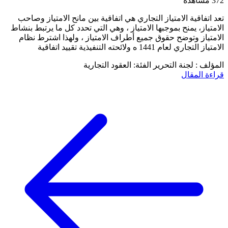
372 مشاهدة
تعد اتفاقية الامتياز التجاري هي اتفاقية بين مانح الامتياز وصاحب
الامتياز، يمنح بموجبها الامتياز ، وهي التي تحدد كل ما يرتبط بنشاط
الامتياز وتوضح حقوق جميع أطراف الامتياز ، ولهذا اشترط نظام
الامتياز التجاري لعام 1441 ه ولائحته التنفيذية تقييد اتفاقية
المؤلف : لجنة التحرير
الفئة: العقود التجارية
قراءة المقال