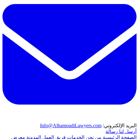
البريد الإلكتروني:
Info@AlhamoudiLawyers.com
أرسل لنا رسالة
الصفحة الرئيسية
من نحن
الخدمات
فريق العمل
المدونة
معرض