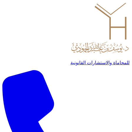
للمحاماة والاستشارات القانونية