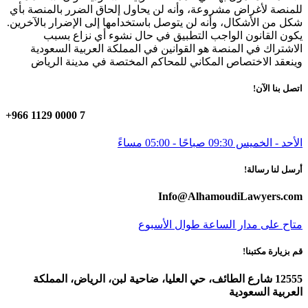
للمنصة لأغراض مشروعة، وأنه لن يحاول إلحاق الضرر بالمنصة بأي
شكل من الأشكال، وأنه لن يتوصل باستخدامها إلى الإضرار بالآخرين.
يكون القانون الواجب التطبيق في حال نشوء أي نزاع بسبب
الاشتراك في المنصة هو القوانين في المملكة العربية السعودية
وينعقد الاختصاص المكاني للمحاكم المختصة في مدينة الرياض
اتصل بنا الآن!
+966 1129 0000 7
الأحد - الخميس 09:30 صباحًا - 05:00 مساءً
أرسل لنا رسالة!
Info@AlhamoudiLawyers.com
متاح على مدار الساعة طوال الأسبوع
قم بزيارة مكتبنا!
12555 شارع الطائف، حي العليا، ضاحية لبن، الرياض، المملكة
العربية السعودية