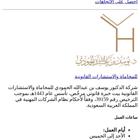
احصل على الاتجاهات
للمحاماة والاستشارات القانونية
شركة الدكتور يوسف بن عبدالله الحمودي للمحاماة والاستشارات
القانونية بيت خبرة قانوني مرخّص، تأسس عام 1443هـ بموجب
الترخيص رقم 39159، وفقاً لأحكام نظام الشركات المهنية في
المملكة العربية السعودية.
ساعات العمل
أيام العمل:
الأحد إلى الخميس